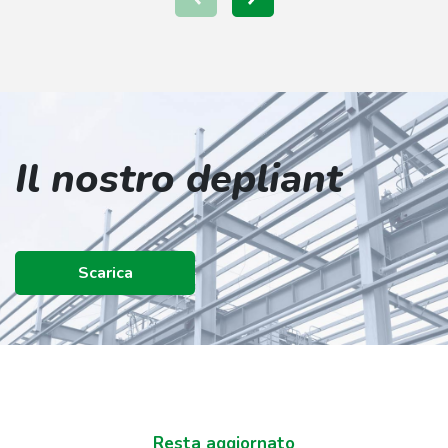
Il nostro depliant
Scarica
Resta aggiornato