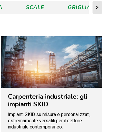
A
SCALE
GRIGLIATO
RIN
Carpenteria industriale: gli
impianti SKID
Impianti SKID su misura e personalizzati,
estremamente versatili per il settore
industriale contemporaneo.