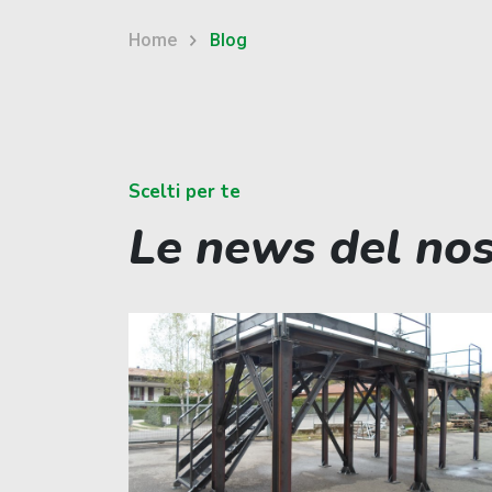
Home
Blog
Scelti per te
Le news del no