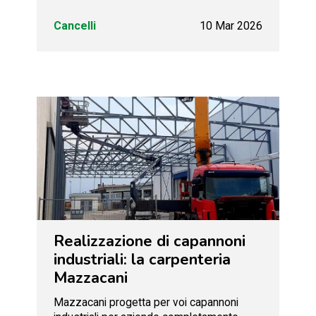
Cancelli
10 Mar 2026
Realizzazione di capannoni
industriali: la carpenteria
Mazzacani
Mazzacani progetta per voi capannoni