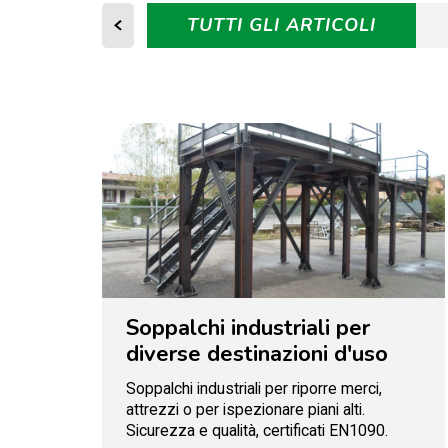
TUTTI GLI ARTICOLI
Soppalchi industriali per
diverse destinazioni d'uso
Soppalchi industriali per riporre merci,
attrezzi o per ispezionare piani alti.
Sicurezza e qualità, certificati EN1090.