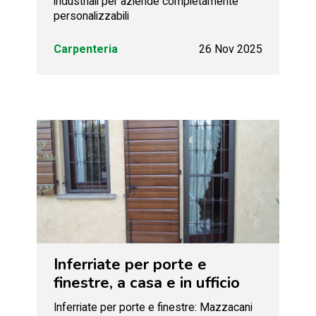
industriali per aziende completamente
personalizzabili
Carpenteria
26 Nov 2025
Inferriate per porte e
finestre, a casa e in ufficio
Inferriate per porte e finestre: Mazzacani