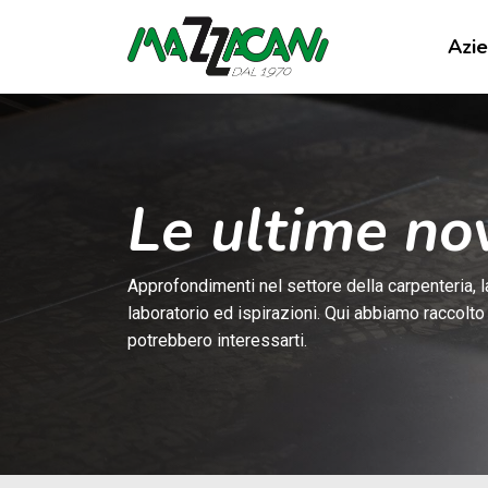
Azi
Le ultime no
Approfondimenti nel settore della carpenteria, l
laboratorio ed ispirazioni. Qui abbiamo raccolto
potrebbero interessarti.