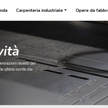
enda
Carpenteria industriale
Opere da fabbr
vità
avorazioni recenti del
 le ultime novità che