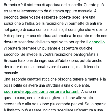
Brescia c’è il sistema di apertura del cancello. Questo può
essere telecomandato da distanza oppure manuale. A
seconda delle vostre esigenze, potete scegliere una
soluzione o l’altra. Se la recinzione vi permette di entrare
nel garage di casa con la macchina, il consiglio che vi diamo
è di optare per una struttura automatica. In questo modo non
dovrete scendere dall’auto ogni volta per aprire il
cancello
,
vi basterà premere un pulsante e aspettare qualche
secondo. Se invece la vostra recinzione pantografata a
Brescia funziona da ingresso all’abitazione, potete anche
decidere di non automatizzare il cancello, ma di tenerlo
manuale.
Una seconda caratteristica che bisogna tenere a mente è la
possibilità da avere una struttura a una o due ante,
scorrevole oppure con apertura a battenti
. Anche in
questo caso, cercate di scegliere in base alle vostre
necessità e alla soluzione più comoda per voi. Se lo spazio
è limitato, può essere indicato scegliere un’apertura a una