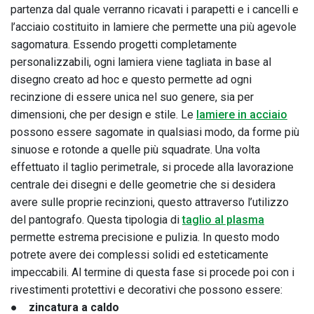
partenza dal quale verranno ricavati i parapetti e i cancelli e
l’acciaio costituito in lamiere che permette una più agevole
sagomatura. Essendo progetti completamente
personalizzabili, ogni lamiera viene tagliata in base al
disegno creato ad hoc e questo permette ad ogni
recinzione di essere unica nel suo genere, sia per
dimensioni, che per design e stile. Le
lamiere in acciaio
possono essere sagomate in qualsiasi modo, da forme più
sinuose e rotonde a quelle più squadrate. Una volta
effettuato il taglio perimetrale, si procede alla lavorazione
centrale dei disegni e delle geometrie che si desidera
avere sulle proprie recinzioni, questo attraverso l’utilizzo
del pantografo. Questa tipologia di
taglio al plasma
permette estrema precisione e pulizia. In questo modo
potrete avere dei complessi solidi ed esteticamente
impeccabili. Al termine di questa fase si procede poi con i
rivestimenti protettivi e decorativi che possono essere:
● zincatura a caldo