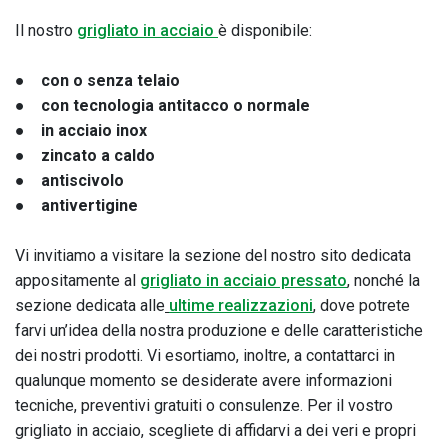
Il nostro
grigliato in acciaio
è disponibile:
● con o senza telaio
● con tecnologia antitacco o normale
● in acciaio inox
● zincato a caldo
● antiscivolo
● antivertigine
Vi invitiamo a visitare la sezione del nostro sito dedicata
appositamente al
grigliato in acciaio pressato
, nonché la
sezione dedicata alle
ultime realizzazioni
, dove potrete
farvi un’idea della nostra produzione e delle caratteristiche
dei nostri prodotti. Vi esortiamo, inoltre, a contattarci in
qualunque momento se desiderate avere informazioni
tecniche, preventivi gratuiti o consulenze. Per il vostro
grigliato in acciaio, scegliete di affidarvi a dei veri e propri