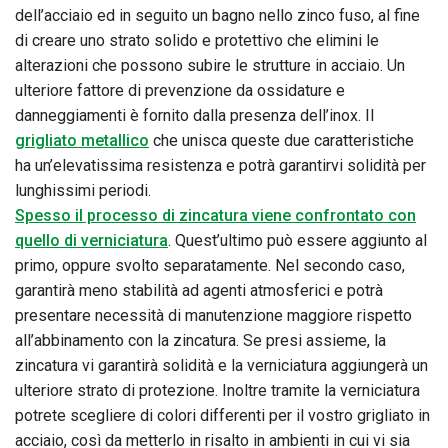
dell’acciaio ed in seguito un bagno nello zinco fuso, al fine
di creare uno strato solido e protettivo che elimini le
alterazioni che possono subire le strutture in acciaio. Un
ulteriore fattore di prevenzione da ossidature e
danneggiamenti è fornito dalla presenza dell’inox. Il
grigliato metallico
che unisca queste due caratteristiche
ha un’elevatissima resistenza e potrà garantirvi solidità per
lunghissimi periodi.
Spesso il processo di zincatura viene confrontato con
quello di verniciatura
. Quest’ultimo può essere aggiunto al
primo, oppure svolto separatamente. Nel secondo caso,
garantirà meno stabilità ad agenti atmosferici e potrà
presentare necessità di manutenzione maggiore rispetto
all’abbinamento con la zincatura. Se presi assieme, la
zincatura vi garantirà solidità e la verniciatura aggiungerà un
ulteriore strato di protezione. Inoltre tramite la verniciatura
potrete scegliere di colori differenti per il vostro grigliato in
acciaio, così da metterlo in risalto in ambienti in cui vi sia