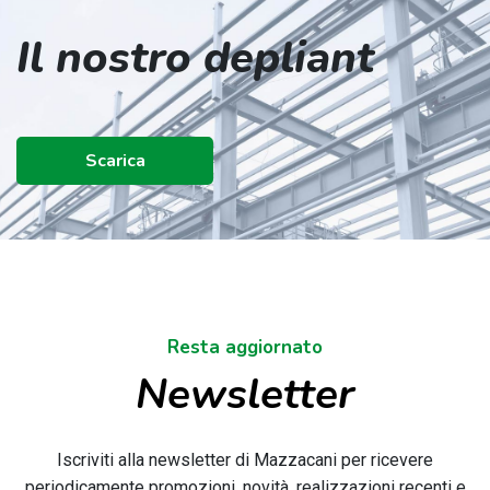
Il nostro depliant
Scarica
Resta aggiornato
Newsletter
Iscriviti alla newsletter di Mazzacani per ricevere
periodicamente promozioni, novità, realizzazioni recenti e