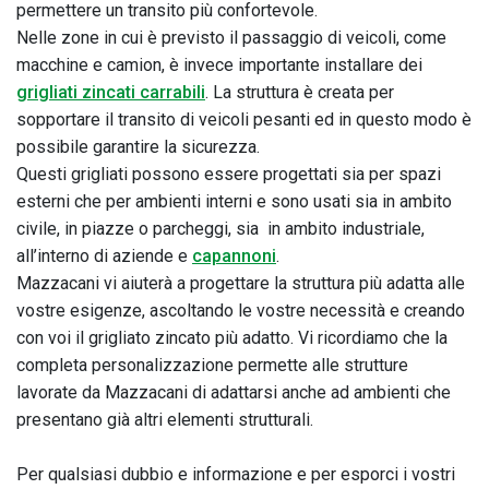
permettere un transito più confortevole.
Nelle zone in cui è previsto il passaggio di veicoli, come
macchine e camion, è invece importante installare dei
grigliati zincati carrabili
. La struttura è creata per
sopportare il transito di veicoli pesanti ed in questo modo è
possibile garantire la sicurezza.
Questi grigliati possono essere progettati sia per spazi
esterni che per ambienti interni e sono usati sia in ambito
civile, in piazze o parcheggi, sia in ambito industriale,
all’interno di aziende e
capannoni
.
Mazzacani vi aiuterà a progettare la struttura più adatta alle
vostre esigenze, ascoltando le vostre necessità e creando
con voi il grigliato zincato più adatto. Vi ricordiamo che la
completa personalizzazione permette alle strutture
lavorate da Mazzacani di adattarsi anche ad ambienti che
presentano già altri elementi strutturali.
Per qualsiasi dubbio e informazione e per esporci i vostri